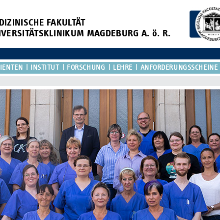
DIZINISCHE FAKULTÄT
IVERSITÄTSKLINIKUM MAGDEBURG A. ö. R.
TIENTEN
INSTITUT
FORSCHUNG
LEHRE
ANFORDERUNGSSCHEINE