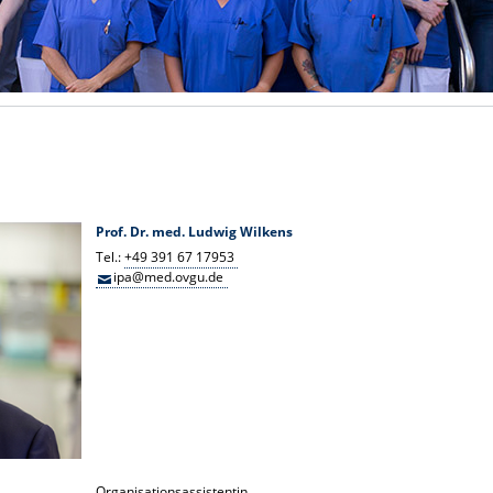
Prof. Dr. med. Ludwig Wilkens
Tel.:
+49 391 67 17953
ipa@med.ovgu.de
Organisationsassistentin