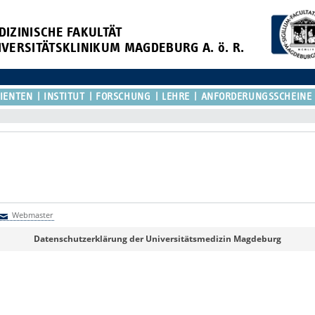
DIZINISCHE FAKULTÄT
IVERSITÄTSKLINIKUM MAGDEBURG A. ö. R.
TIENTEN
INSTITUT
FORSCHUNG
LEHRE
ANFORDERUNGSSCHEINE
Webmaster
Webmaster
Datenschutzerklärung der Universitätsmedizin Magdeburg