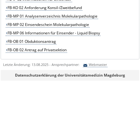
FB-KO 02 Anforderung Konsil-/Zweitbefund
FB-MP 01 Analysenverzeichnis Molekularpathologie
FB-MP 02 Einsendeschein Molekularpathologie
FB-MP 06 Informationen für Einsender - Liquid Biopsy
FB-OB 01 Obduktionsantrag
FB-OB 02 Antrag auf Privatsektion
Letzte Änderung: 13.08.2025 - Ansprechpartner:
Webmaster
Sie können eine Nachricht versenden an:
Webmaster
Datenschutzerklärung der Universitätsmedizin Magdeburg
Ihre E-Mailadresse:
Ihr Anliegen: